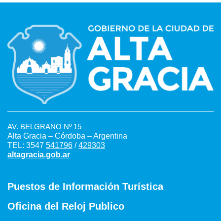
AV. BELGRANO Nº 15
Alta Gracia – Córdoba – Argentina
TEL: 3547
541796
/
429303
altagracia.gob.ar
Puestos de Información Turística
Oficina del Reloj Publico