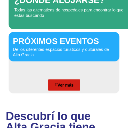
¿DÓNDE ALOJARSE?
Todas las alternaticas de hospedajes para encontrar lo que
estás buscando
PRÓXIMOS EVENTOS
De los diferentes espacios turísticos y culturales de
Alta Gracia
Ver más
Descubrí lo que
Alta Gracia tiene