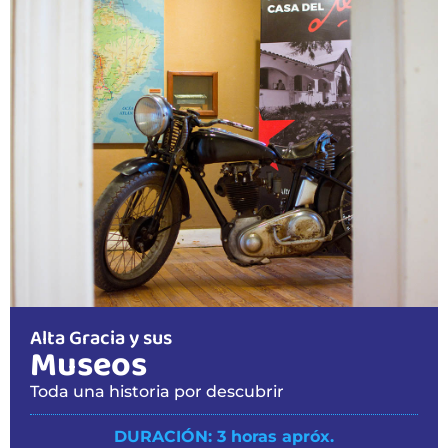
Alta Gracia y sus
Museos
Toda una historia por descubrir
DURACIÓN: 3 horas apróx.