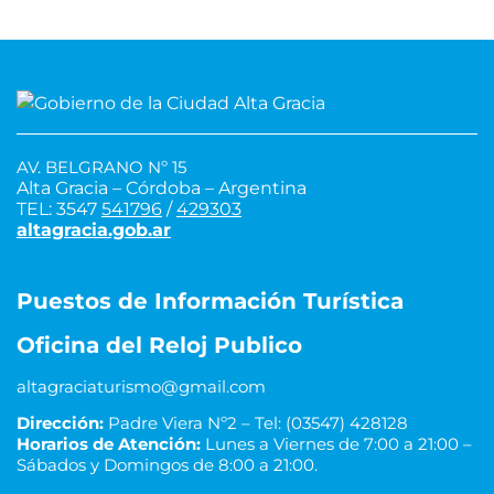
AV. BELGRANO Nº 15
Alta Gracia – Córdoba – Argentina
TEL: 3547
541796
/
429303
altagracia.gob.ar
Puestos de Información Turística
Oficina del Reloj Publico
altagraciaturismo@gmail.com
Dirección:
Padre Viera Nº2 – Tel: (03547) 428128
Horarios de Atención:
Lunes a Viernes de 7:00 a 21:00 –
Sábados y Domingos de 8:00 a 21:00.