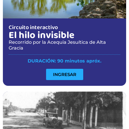
Circuito interactivo
El hilo invisible
Recorrido por la Acequia Jesuítica de Alta
Gracia
DURACIÓN: 90 minutos apróx.
INGRESAR