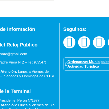
de Información
Seguinos:
del Reloj Publico
urismo@gmail.com
Ordenanzas Municipales
adre Viera Nº2 – Tel: (03547)
Actividad Turística
 Atención:
Lunes a Viernes de
0 –
Sábados y Domingos de 8:00 a
de la Terminal
residente Perón Nº1977.
 Atención:
Lunes a Viernes de 8 a