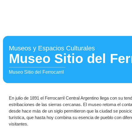
Museos y Espacios Culturales
Museo Sitio del Fer
Museo Sitio del Ferrocarril
En julio de 1891 el Ferrocarril Central Argentino llega con su ten
estribaciones de las sierras cercanas. El museo retoma el con
desde hace más de un siglo permitieron que la ciudad se posici
turística, que hasta hoy combina su esencia de pueblo con dife
visitantes.