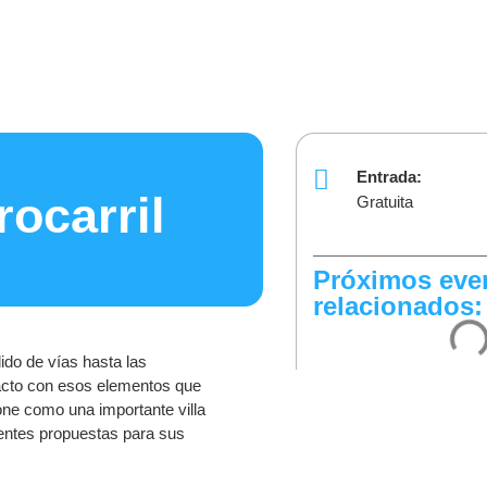
Entrada:
rocarril
Gratuita
Próximos eve
relacionados:
dido de vías hasta las
tacto con esos elementos que
one como una importante villa
rentes propuestas para sus