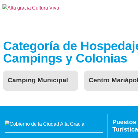
Categoría de Hospedaje
Campings y Colonias
Camping Municipal
Centro Mariápol
Puestos 
Turística