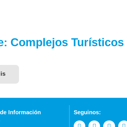
: Complejos Turísticos
is
de Información
Seguinos: