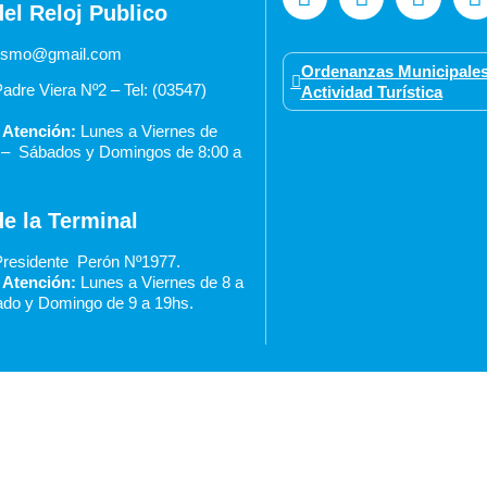
del Reloj Publico
urismo@gmail.com
Ordenanzas Municipales
adre Viera Nº2 – Tel: (03547)
Actividad Turística
 Atención:
Lunes a Viernes de
0 –
Sábados y Domingos de 8:00 a
de la Terminal
residente Perón Nº1977.
 Atención:
Lunes a Viernes de 8 a
do y Domingo de 9 a 19hs.