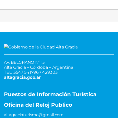
AV. BELGRANO Nº 15
Alta Gracia – Córdoba – Argentina
TEL: 3547
541796
/
429303
altagracia.gob.ar
Puestos de Información Turística
Oficina del Reloj Publico
altagraciaturismo@gmail.com