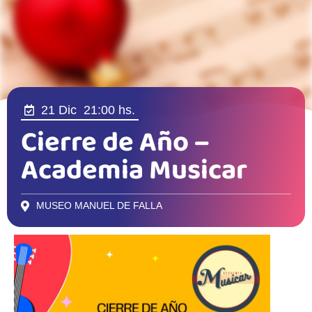
21 Dic
21:00 hs.
Cierre de Año –
Academia Musicar
MUSEO MANUEL DE FALLA