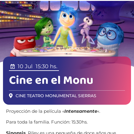
10 Jul
15:30 hs.
Cine en el Monu
CINE TEATRO MONUMENTAL SIERRAS
Proyección de la película «
Intensamente
«.
Para toda la familia.
Función: 15:30hs.
Sinopsis
. Riley es una pequeña de doce años que