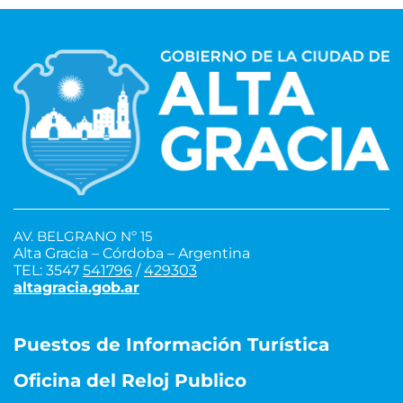
AV. BELGRANO Nº 15
Alta Gracia – Córdoba – Argentina
TEL: 3547
541796
/
429303
altagracia.gob.ar
Puestos de Información Turística
Oficina del Reloj Publico