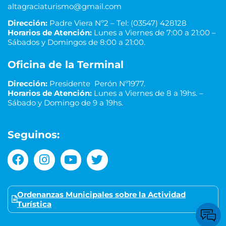
altagraciaturismo@gmail.com
Dirección:
Padre Viera Nº2 – Tel: (03547) 428128
Horarios de Atención:
Lunes a Viernes de 7:00 a 21:00 –
Sábados y Domingos de 8:00 a 21:00.
Oficina de la Terminal
Dirección:
Presidente Perón Nº1977.
Horarios de Atención:
Lunes a Viernes de 8 a 19hs. –
Sábado y Domingo de 9 a 19hs.
Seguinos:
Ordenanzas Municipales sobre la Actividad
Turística