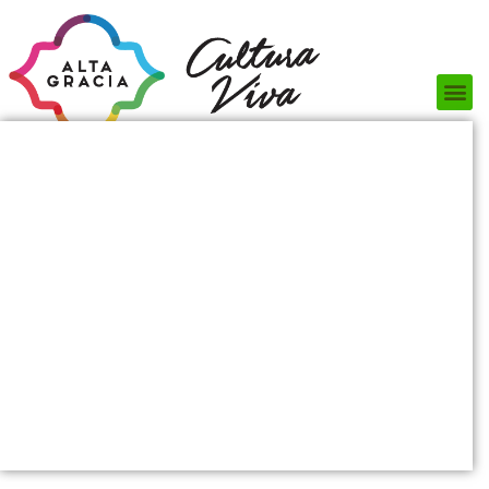
Próximos Eventos
¿Qué hacer?
¿Dónde comer?
¿Dónde alojarse?
Circuitos turísticos
Museos
Servicios turísticos
Turismo de reuniones