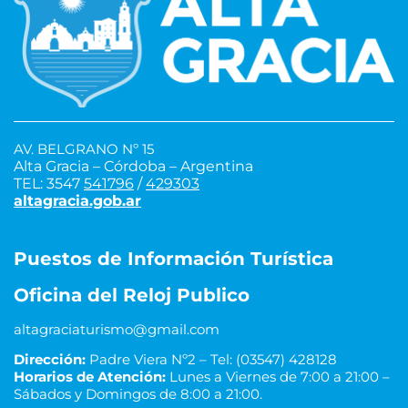
AV. BELGRANO Nº 15
Alta Gracia – Córdoba – Argentina
TEL: 3547
541796
/
429303
altagracia.gob.ar
Puestos de Información Turística
Oficina del Reloj Publico
altagraciaturismo@gmail.com
Dirección:
Padre Viera Nº2 – Tel: (03547) 428128
Horarios de Atención:
Lunes a Viernes de 7:00 a 21:00 –
Sábados y Domingos de 8:00 a 21:00.