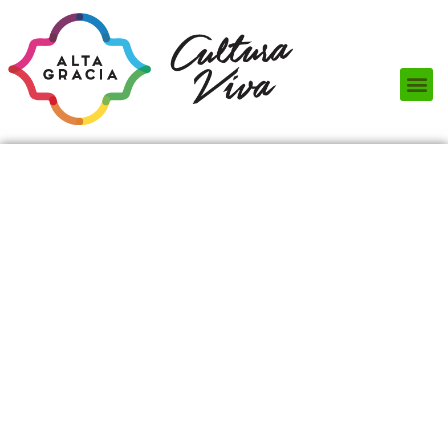
Próximos Eventos
¿Qué hacer?
¿Dónde comer?
¿Dónde alojarse?
Circuitos turísticos
Museos
Servicios turísticos
Turismo de reuniones