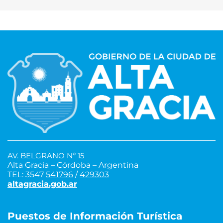
AV. BELGRANO Nº 15
Alta Gracia – Córdoba – Argentina
TEL: 3547
541796
/
429303
altagracia.gob.ar
Puestos de Información Turística