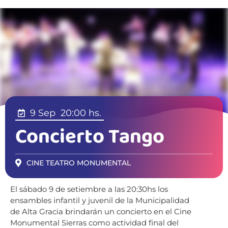
9 Sep
20:00 hs.
Concierto Tango
CINE TEATRO MONUMENTAL
El sábado 9 de setiembre a las 20:30hs los
ensambles infantil y juvenil de la Municipalidad
de Alta Gracia brindarán un concierto en el Cine
Monumental Sierras como actividad final del