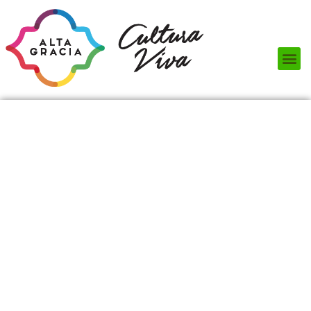
Próximos Eventos
¿Qué hacer?
¿Dónde comer?
¿Dónde alojarse?
Circuitos turísticos
Museos
Servicios turísticos
Turismo de reuniones