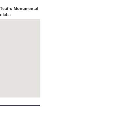
e Teatro Monumental
órdoba