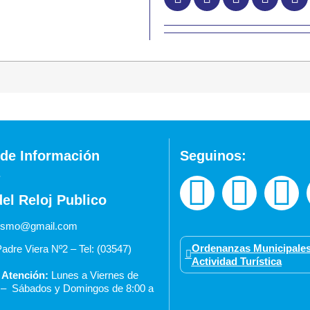
de Información
Seguinos:
del Reloj Publico
urismo@gmail.com
Ordenanzas Municipales
adre Viera Nº2 – Tel: (03547)
Actividad Turística
 Atención:
Lunes a Viernes de
0 –
Sábados y Domingos de 8:00 a