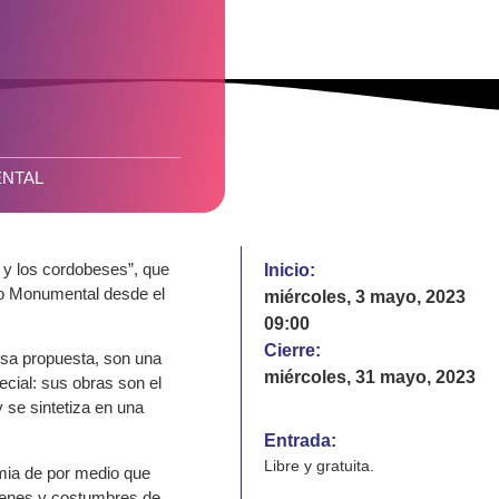
ENTAL
a y los cordobeses”, que
Inicio:
ro Monumental desde el
miércoles, 3 mayo, 2023
09:00
Cierre:
osa propuesta, son una
miércoles, 31 mayo, 2023
ecial: sus obras son el
se sintetiza en una
Entrada:
Libre y gratuita.
emia de por medio que
genes y costumbres de