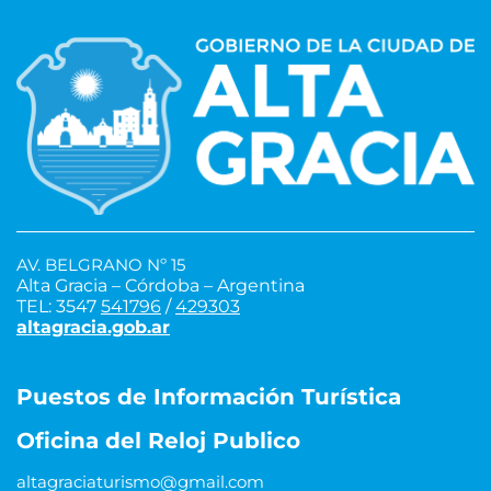
AV. BELGRANO Nº 15
Alta Gracia – Córdoba – Argentina
TEL: 3547
541796
/
429303
altagracia.gob.ar
Puestos de Información Turística
Oficina del Reloj Publico
altagraciaturismo@gmail.com