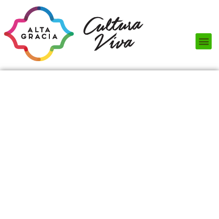
Próximos Eventos
¿Qué hacer?
¿Dónde comer?
¿Dónde alojarse?
Circuitos turísticos
Museos
Servicios turísticos
Turismo de reuniones