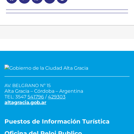
AV. BELGRANO Nº 15
Alta Gracia – Córdoba – Argentina
TEL: 3547
541796
/
429303
altagracia.gob.ar
Puestos de Información Turística
Oficina del Reloj Publico