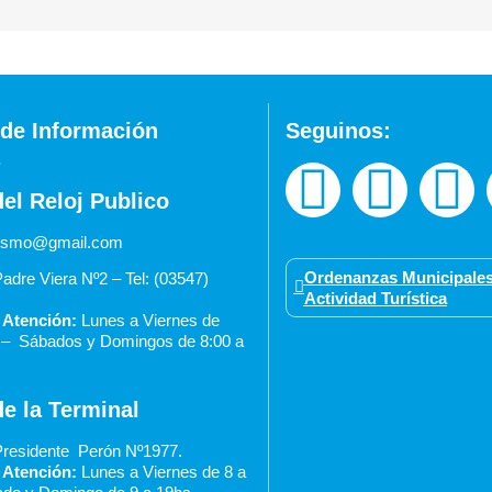
de Información
Seguinos:
del Reloj Publico
urismo@gmail.com
Ordenanzas Municipales
adre Viera Nº2 – Tel: (03547)
Actividad Turística
 Atención:
Lunes a Viernes de
0 –
Sábados y Domingos de 8:00 a
de la Terminal
residente Perón Nº1977.
 Atención:
Lunes a Viernes de 8 a