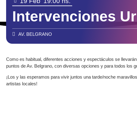
19 Feb
19:00 hs.
Intervenciones U
AV. BELGRANO
Como es habitual, diferentes acciones y espectáculos se llevarán
puntos de Av. Belgrano, con diversas opciones y para todos los g
¡Los y las esperamos para vivir juntos una tarde/noche maravillos
artistas locales!