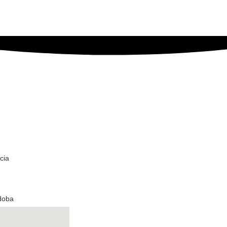
cia
rdoba