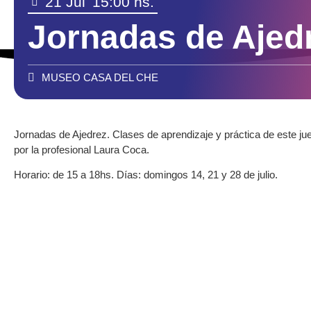
21 Jul
15:00 hs.
Jornadas de Ajed
MUSEO CASA DEL CHE
Jornadas de Ajedrez. Clases de aprendizaje y práctica de este j
por la profesional Laura Coca.
Horario: de 15 a 18hs.
Días: domingos 14, 21 y 28 de julio.