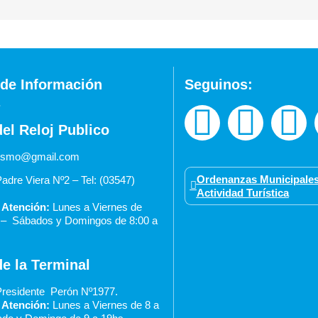
de Información
Seguinos:
del Reloj Publico
urismo@gmail.com
Ordenanzas Municipales
adre Viera Nº2 – Tel: (03547)
Actividad Turística
 Atención:
Lunes a Viernes de
0 –
Sábados y Domingos de 8:00 a
de la Terminal
residente Perón Nº1977.
 Atención:
Lunes a Viernes de 8 a