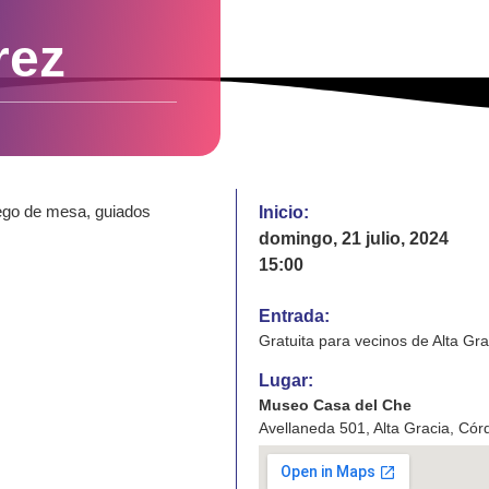
rez
uego de mesa, guiados
Inicio:
domingo, 21 julio, 2024
15:00
Entrada:
Gratuita para vecinos de Alta Gra
Lugar:
Museo Casa del Che
Avellaneda 501, Alta Gracia, Có