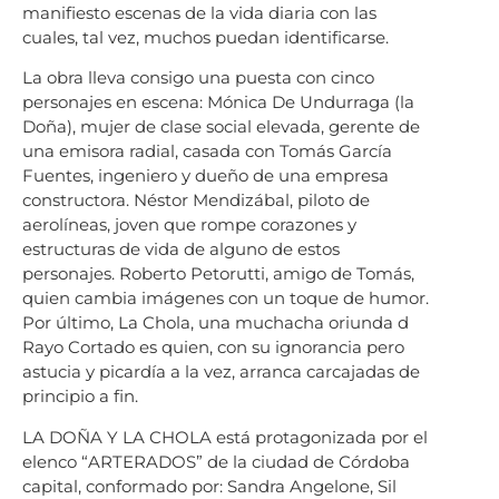
manifiesto escenas de la vida diaria con las
cuales, tal vez, muchos puedan identificarse.
La obra lleva consigo una puesta con cinco
personajes en escena: Mónica De Undurraga (la
Doña), mujer de clase social elevada, gerente de
una emisora radial, casada con Tomás García
Fuentes, ingeniero y dueño de una empresa
constructora. Néstor Mendizábal, piloto de
aerolíneas, joven que rompe corazones y
estructuras de vida de alguno de estos
personajes. Roberto Petorutti, amigo de Tomás,
quien cambia imágenes con un toque de humor.
Por último, La Chola, una muchacha oriunda d
Rayo Cortado es quien, con su ignorancia pero
astucia y picardía a la vez, arranca carcajadas de
principio a fin.
LA DOÑA Y LA CHOLA está protagonizada por el
elenco “ARTERADOS” de la ciudad de Córdoba
capital, conformado por: Sandra Angelone, Sil