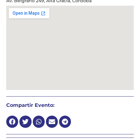
Av. Belgrano 249, Alta Gracia, Córdoba
Compartir Evento: