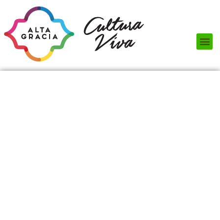
Próximos Eventos
¿Qué hacer?
¿Dónde comer?
¿Dónde alojarse?
Circuitos turísticos
Museos
Servicios turísticos
Turismo de reuniones