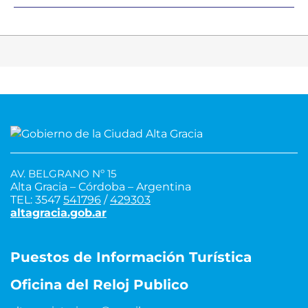
AV. BELGRANO Nº 15
Alta Gracia – Córdoba – Argentina
TEL: 3547
541796
/
429303
altagracia.gob.ar
Puestos de Información Turística
Oficina del Reloj Publico