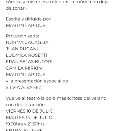
cómica y misteriosa mientras la música no deja
de sonar.»
Escrita y dirigida por:
MARTIN LAPIDUS
Protagonizada:
NORMA ZAGAGLIA
JUAN RUGANI
LUDMILA ROSETTI
FRAN SEJAS BUTORI
CAMILA MIRKIN
MARTIN LAPIDUS
y la presentación especial de
SILVIA ALVAREZ
Vuelve al teatro la obra más exitosa del verano
con doble función
VIERNES 10 DE JULIO
MARTES 14 DE JULIO
19.30hrs y 21.30hrs
ENTRADA LIBRE