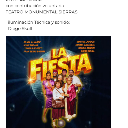
con contribución voluntaria
TEATRO MONUMENTAL SIERRAS
iluminación Técnica y sonido:
Diego Skull