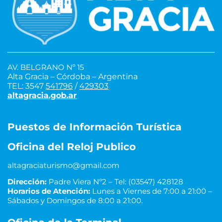
AV. BELGRANO Nº 15
Alta Gracia – Córdoba – Argentina
TEL: 3547
541796
/
429303
altagracia.gob.ar
Puestos de Información Turística
Oficina del Reloj Publico
altagraciaturismo@gmail.com
Dirección:
Padre Viera Nº2 – Tel: (03547) 428128
Horarios de Atención:
Lunes a Viernes de 7:00 a 21:00 –
Sábados y Domingos de 8:00 a 21:00.