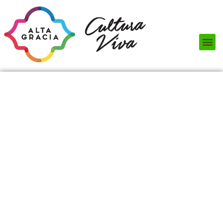
Próximos Eventos
¿Qué hacer?
¿Dónde comer?
¿Dónde alojarse?
Circuitos turísticos
Museos
Servicios turísticos
Turismo de reuniones