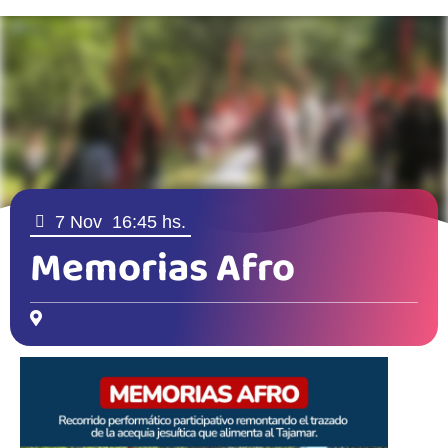
7 Nov
16:45 hs.
Memorias Afro