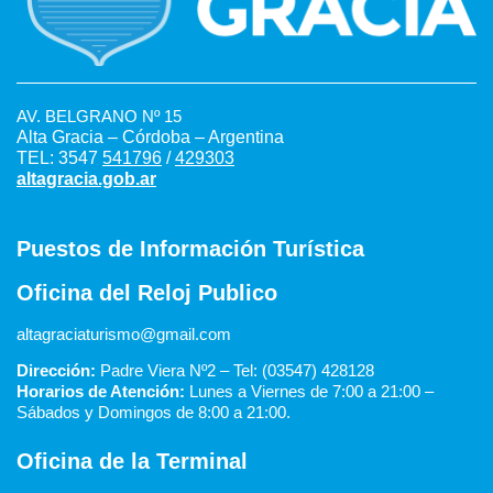
AV. BELGRANO Nº 15
Alta Gracia – Córdoba – Argentina
TEL: 3547
541796
/
429303
altagracia.gob.ar
Puestos de Información Turística
Oficina del Reloj Publico
altagraciaturismo@gmail.com
Dirección:
Padre Viera Nº2 – Tel: (03547) 428128
Horarios de Atención:
Lunes a Viernes de 7:00 a 21:00 –
Sábados y Domingos de 8:00 a 21:00.
Oficina de la Terminal