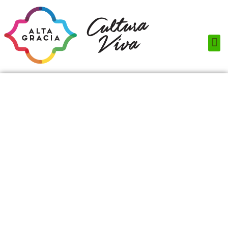
Próximos Eventos
¿Qué hacer?
¿Dónde comer?
¿Dónde alojarse?
Circuitos turísticos
Museos
Servicios turísticos
Turismo de reuniones