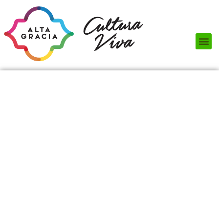
Próximos Eventos
¿Qué hacer?
¿Dónde comer?
¿Dónde alojarse?
Circuitos turísticos
Museos
Servicios turísticos
Turismo de reuniones