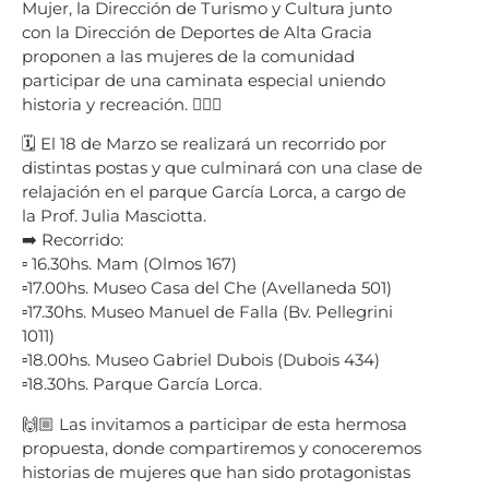
Mujer, la Dirección de Turismo y Cultura junto
con la Dirección de Deportes de Alta Gracia
proponen a las mujeres de la comunidad
participar de una caminata especial uniendo
historia y recreación. 🚶🏻‍♀️
🗓️ El 18 de Marzo se realizará un recorrido por
distintas postas y que culminará con una clase de
relajación en el parque García Lorca, a cargo de
la Prof. Julia Masciotta.
➡️ Recorrido:
▫️ 16.30hs. Mam (Olmos 167)
▫️17.00hs. Museo Casa del Che (Avellaneda 501)
▫️17.30hs. Museo Manuel de Falla (Bv. Pellegrini
1011)
▫️18.00hs. Museo Gabriel Dubois (Dubois 434)
▫️18.30hs. Parque García Lorca.
🙌🏼 Las invitamos a participar de esta hermosa
propuesta, donde compartiremos y conoceremos
historias de mujeres que han sido protagonistas