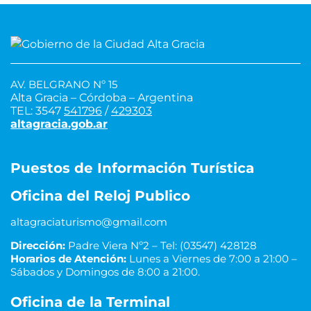
AV. BELGRANO Nº 15
Alta Gracia – Córdoba – Argentina
TEL: 3547
541796
/
429303
altagracia.gob.ar
Puestos de Información Turística
Oficina del Reloj Publico
altagraciaturismo@gmail.com
Dirección:
Padre Viera Nº2 – Tel: (03547) 428128
Horarios de Atención:
Lunes a Viernes de 7:00 a 21:00 –
Sábados y Domingos de 8:00 a 21:00.
Oficina de la Terminal