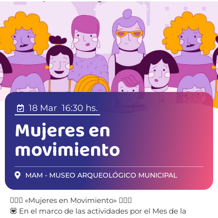
18 Mar
16:30 hs.
Mujeres en
movimiento
MAM - MUSEO ARQUEOLÓGICO MUNICIPAL
🙋🏻‍♀️ «Mujeres en Movimiento» 🙅🏼‍♀️
💟 En el marco de las actividades por el Mes de la