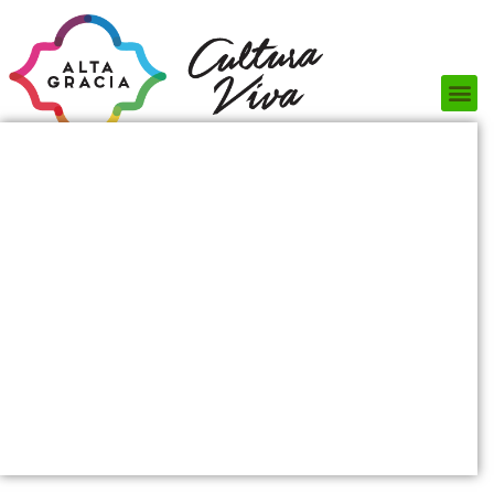
Próximos Eventos
¿Qué hacer?
¿Dónde comer?
¿Dónde alojarse?
Circuitos turísticos
Museos
Servicios turísticos
Turismo de reuniones