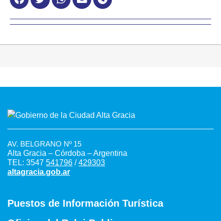
AV. BELGRANO Nº 15
Alta Gracia – Córdoba – Argentina
TEL: 3547
541796
/
429303
altagracia.gob.ar
Puestos de Información Turística