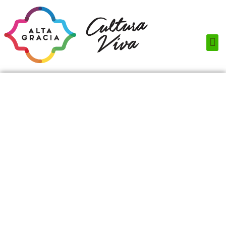
Próximos Eventos
¿Qué hacer?
¿Dónde comer?
¿Dónde alojarse?
Circuitos turísticos
Museos
Servicios turísticos
Turismo de reuniones