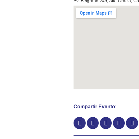
Av. Belgrano 249, Alta Gracia, C
Compartir Evento: