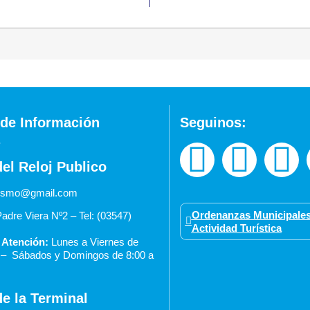
de Información
Seguinos:
del Reloj Publico
urismo@gmail.com
Ordenanzas Municipales
adre Viera Nº2 – Tel: (03547)
Actividad Turística
 Atención:
Lunes a Viernes de
0 –
Sábados y Domingos de 8:00 a
de la Terminal