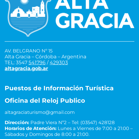
AV. BELGRANO Nº 15
Alta Gracia – Córdoba – Argentina
TEL: 3547
541796
/
429303
altagracia.gob.ar
Puestos de Información Turística
Oficina del Reloj Publico
altagraciaturismo@gmail.com
Dirección:
Padre Viera Nº2 – Tel: (03547) 428128
Horarios de Atención:
Lunes a Viernes de 7:00 a 21:00 –
Sábados y Domingos de 8:00 a 21:00.