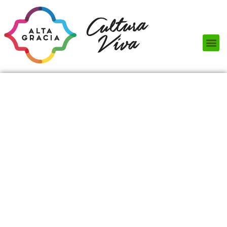
Próximos Eventos
¿Qué hacer?
¿Dónde comer?
¿Dónde alojarse?
Circuitos turísticos
Museos
Servicios turísticos
Turismo de reuniones