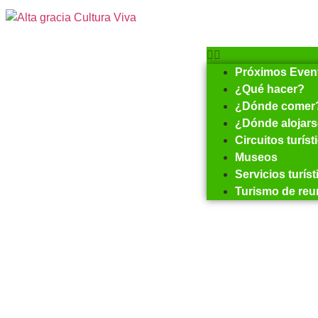
Próximos Even
¿Qué hacer?
¿Dónde comer
¿Dónde alojar
Circuitos turíst
Museos
Servicios turís
Turismo de reu