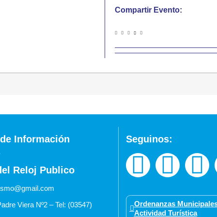
Compartir Evento:
de Información
Seguinos:
del Reloj Publico
urismo@gmail.com
Ordenanzas Municipales
adre Viera Nº2 – Tel: (03547)
Actividad Turística