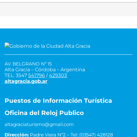
AV. BELGRANO Nº 15
Alta Gracia – Córdoba – Argentina
TEL: 3547
541796
/
429303
altagracia.gob.ar
Puestos de Información Turística
Oficina del Reloj Publico
altagraciaturismo@gmail.com
Dirección:
Padre Viera Nº2 – Tel: (03547) 428128