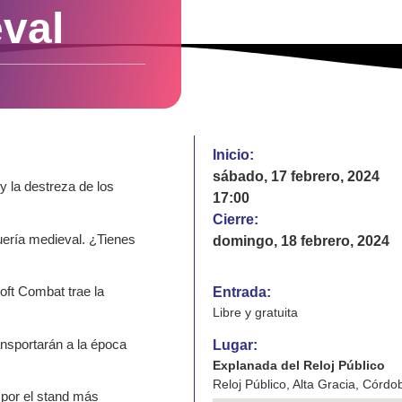
eval
Inicio:
sábado, 17 febrero, 2024
 la destreza de los
17:00
Cierre:
uería medieval. ¿Tienes
domingo, 18 febrero, 2024
oft Combat trae la
Entrada:
Libre y gratuita
ansportarán a la época
Lugar:
Explanada del Reloj Público
Reloj Público, Alta Gracia, Córdo
 por el stand más