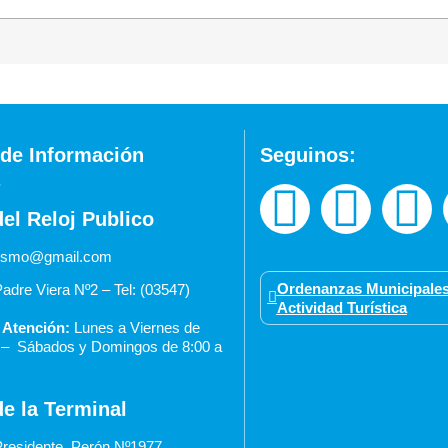
de Información
Seguinos:
del Reloj Publico
urismo@gmail.com
Ordenanzas Municipales
adre Viera Nº2 – Tel: (03547)
Actividad Turística
 Atención:
Lunes a Viernes de
0 –
Sábados y Domingos de 8:00 a
de la Terminal
residente Perón Nº1977.