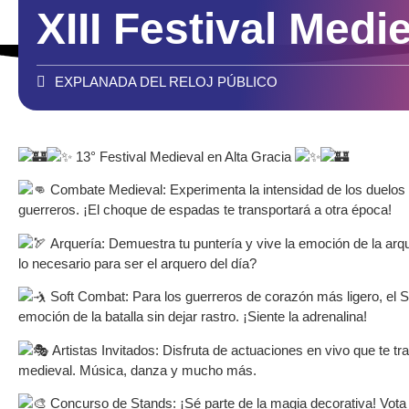
XIII Festival Medi
EXPLANADA DEL RELOJ PÚBLICO
13° Festival Medieval en Alta Gracia
Combate Medieval: Experimenta la intensidad de los duelos y
guerreros. ¡El choque de espadas te transportará a otra época!
Arquería: Demuestra tu puntería y vive la emoción de la arq
lo necesario para ser el arquero del día?
Soft Combat: Para los guerreros de corazón más ligero, el S
emoción de la batalla sin dejar rastro. ¡Siente la adrenalina!
Artistas Invitados: Disfruta de actuaciones en vivo que te tr
medieval. Música, danza y mucho más.
Concurso de Stands: ¡Sé parte de la magia decorativa! Vota