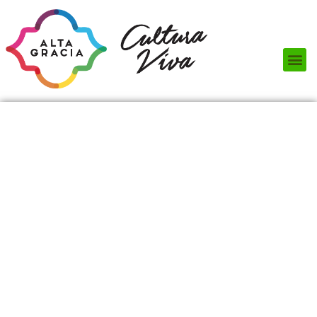
Próximos Eventos
¿Qué hacer?
¿Dónde comer?
¿Dónde alojarse?
Circuitos turísticos
Museos
Servicios turísticos
Turismo de reuniones