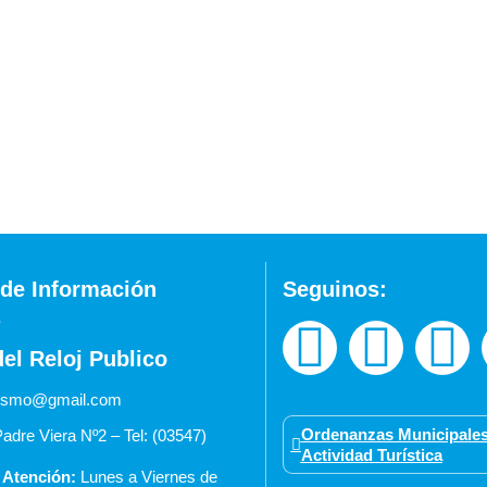
de Información
Seguinos:
del Reloj Publico
urismo@gmail.com
Ordenanzas Municipales
adre Viera Nº2 – Tel: (03547)
Actividad Turística
 Atención:
Lunes a Viernes de