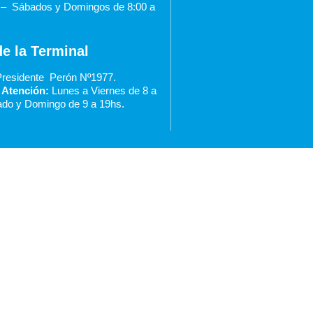
0 –
Sábados y Domingos de 8:00 a
de la Terminal
residente Perón Nº1977.
 Atención:
Lunes a Viernes de 8 a
do y Domingo de 9 a 19hs.