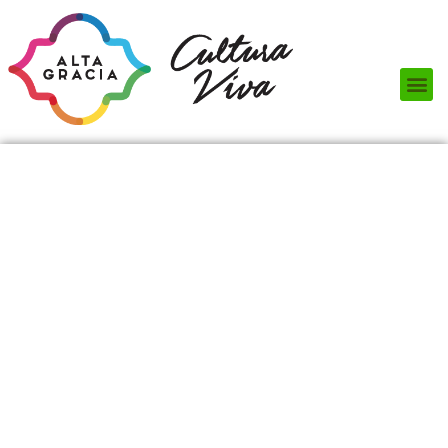
Próximos Eventos
¿Qué hacer?
¿Dónde comer?
¿Dónde alojarse?
Circuitos turísticos
Museos
Servicios turísticos
Turismo de reuniones