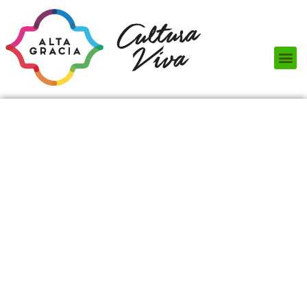
Próximos Eventos
¿Qué hacer?
¿Dónde comer?
¿Dónde alojarse?
Circuitos turísticos
Museos
Servicios turísticos
Turismo de reuniones