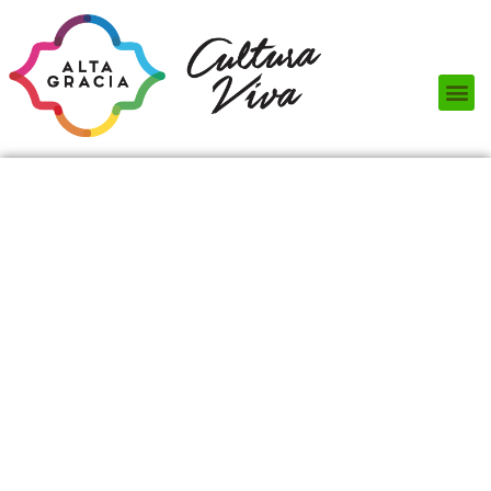
Próximos Eventos
¿Qué hacer?
¿Dónde comer?
¿Dónde alojarse?
Circuitos turísticos
Museos
Servicios turísticos
Turismo de reuniones