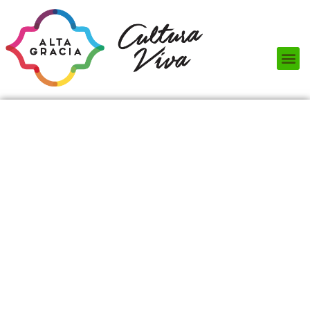
Próximos Eventos
¿Qué hacer?
¿Dónde comer?
¿Dónde alojarse?
Circuitos turísticos
Museos
Servicios turísticos
Turismo de reuniones