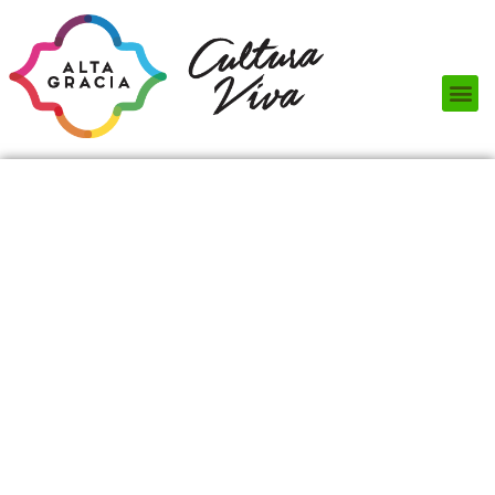
Próximos Eventos
¿Qué hacer?
¿Dónde comer?
¿Dónde alojarse?
Circuitos turísticos
Museos
Servicios turísticos
Turismo de reuniones