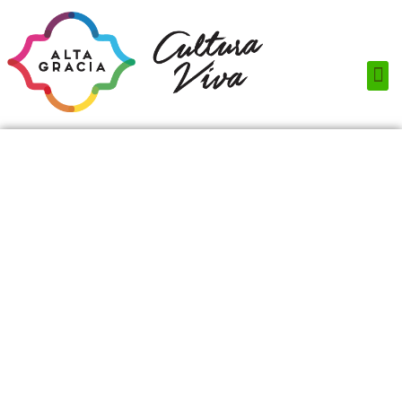
Próximos Eventos
¿Qué hacer?
¿Dónde comer?
¿Dónde alojarse?
Circuitos turísticos
Museos
Servicios turísticos
Turismo de reuniones