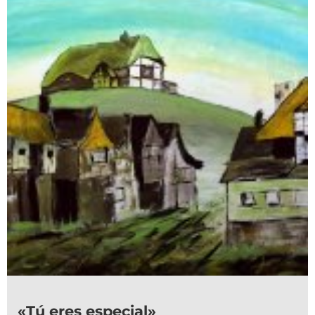
«Tú eres especial»