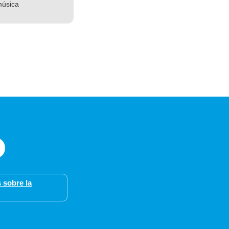
música
 sobre la