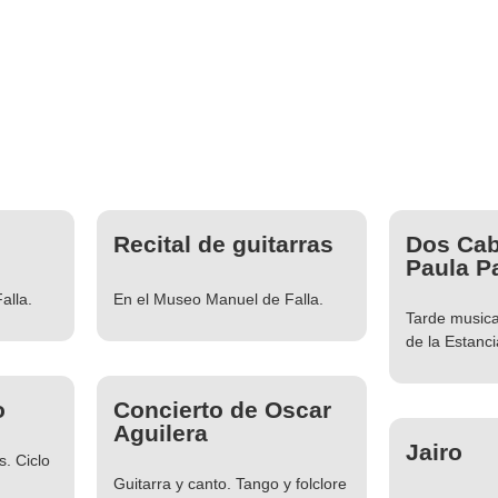
Recital de guitarras
Dos Cab
Paula Pa
alla.
En el Museo Manuel de Falla.
Tarde musica
de la Estanci
o
Concierto de Oscar
Aguilera
Jairo
s. Ciclo
Guitarra y canto. Tango y folclore