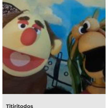
Titiritodos