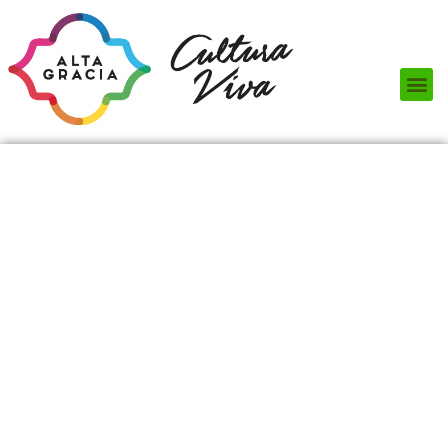
Próximos Eventos
¿Qué hacer?
¿Dónde comer?
¿Dónde alojarse?
Circuitos turísticos
Museos
Servicios turísticos
Turismo de reuniones