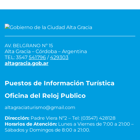
AV. BELGRANO Nº 15
Alta Gracia – Córdoba – Argentina
TEL: 3547
541796
/
429303
altagracia.gob.ar
Puestos de Información Turística
Oficina del Reloj Publico
altagraciaturismo@gmail.com
Dirección:
Padre Viera Nº2 – Tel: (03547) 428128
Horarios de Atención:
Lunes a Viernes de 7:00 a 21:00 –
Sábados y Domingos de 8:00 a 21:00.