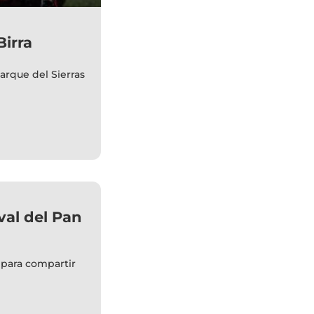
irra
Parque del Sierras
ival del Pan
 para compartir