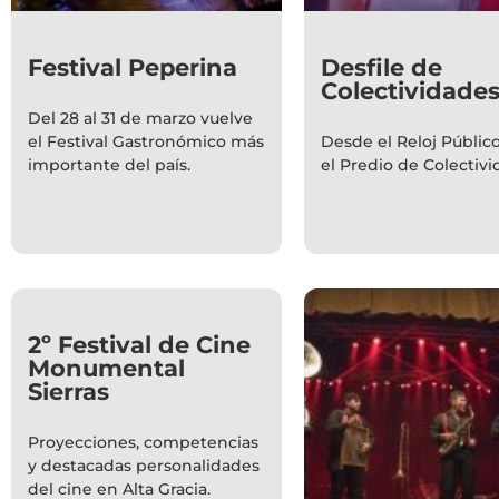
Festival Peperina
Desfile de
Colectividade
Del 28 al 31 de marzo vuelve
el Festival Gastronómico más
Desde el Reloj Públic
importante del país.
el Predio de Colectivi
2º Festival de Cine
Monumental
Sierras
Proyecciones, competencias
y destacadas personalidades
del cine en Alta Gracia.