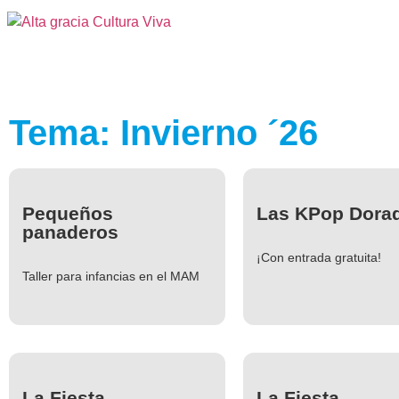
Tema: Invierno ´26
Pequeños
Las KPop Dora
panaderos
¡Con entrada gratuita!
Taller para infancias en el MAM
La Fiesta
La Fiesta