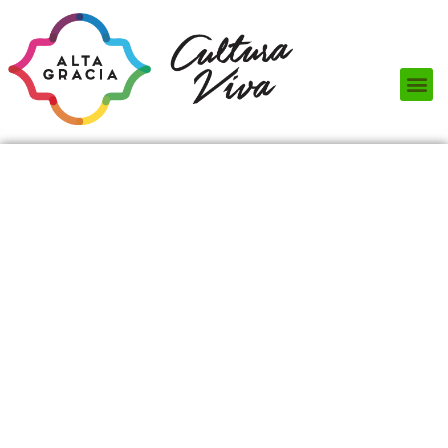
Próximos Eventos
¿Qué hacer?
¿Dónde comer?
¿Dónde alojarse?
Circuitos turísticos
Museos
Servicios turísticos
Turismo de reuniones