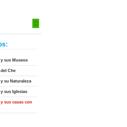
os:
a y sus Museos
 del Che
 y su Naturaleza
 y sus Iglesias
 y sus casas con