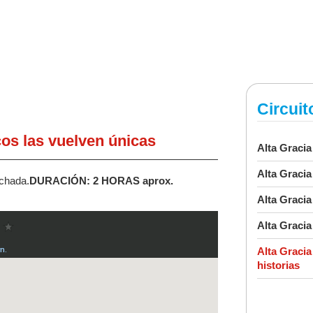
Circuit
cos las vuelven únicas
Alta Graci
Alta Gracia
achada.
DURACIÓN: 2 HORAS aprox.
Alta Gracia
Alta Gracia
Alta Gracia
historias